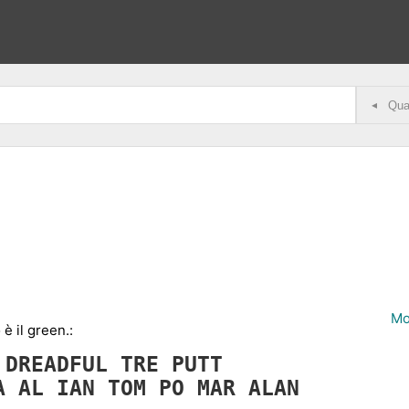
◂
Mo
 è il green.:
Y
DREADFUL
TRE
PUTT
CA
AL
IAN
TOM
PO
MAR
ALAN