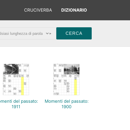
CRUCIVERBA
DIZIONARIO
▸
menti del passato:
Momenti del passato:
1911
1900