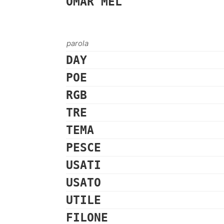
OMAR
MEL
parola
DAY
POE
RGB
TRE
TEMA
PESCE
USATI
USATO
UTILE
FILONE