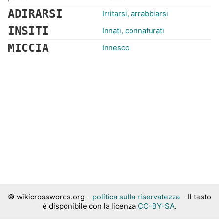
ADIRARSI
Irritarsi, arrabbiarsi
INSITI
Innati, connaturati
MICCIA
Innesco
©
wikicrosswords.org
·
politica sulla riservatezza
· Il testo
è disponibile con la licenza
CC-BY-SA
.