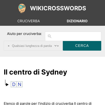
WIKICROSSWORDS
CRUCIVERBA
DIZIONARIO
Aiuto per cruciverba:
◂
▸
Il centro di Sydney
D
N
Elenco di parole per l'indizio di cruciverba Il centro di