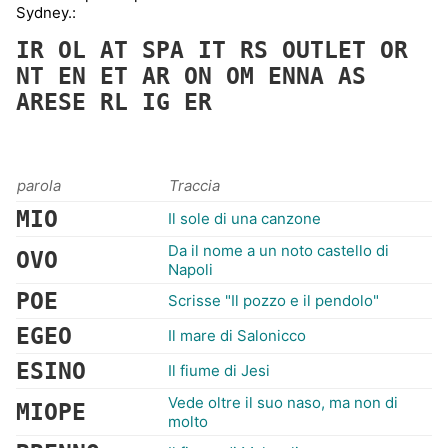
Sydney.:
IR
OL
AT
SPA
IT
RS
OUTLET
OR
NT
EN
ET
AR
ON
OM
ENNA
AS
ARESE
RL
IG
ER
parola
Traccia
MIO
Il sole di una canzone
Da il nome a un noto castello di
OVO
Napoli
POE
Scrisse "Il pozzo e il pendolo"
EGEO
Il mare di Salonicco
ESINO
Il fiume di Jesi
Vede oltre il suo naso, ma non di
MIOPE
molto