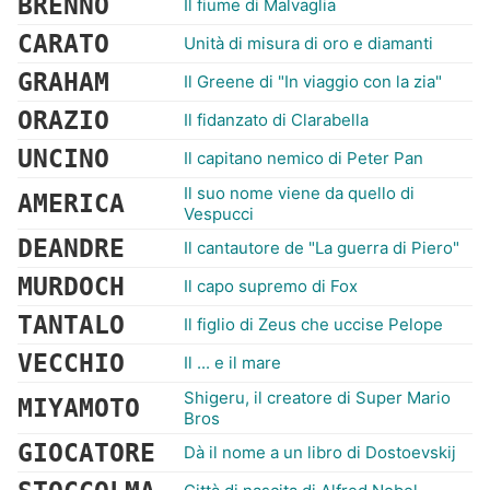
BRENNO
Il fiume di Malvaglia
CARATO
Unità di misura di oro e diamanti
GRAHAM
Il Greene di "In viaggio con la zia"
ORAZIO
Il fidanzato di Clarabella
UNCINO
Il capitano nemico di Peter Pan
Il suo nome viene da quello di
AMERICA
Vespucci
DEANDRE
Il cantautore de "La guerra di Piero"
MURDOCH
Il capo supremo di Fox
TANTALO
Il figlio di Zeus che uccise Pelope
VECCHIO
Il ... e il mare
Shigeru, il creatore di Super Mario
MIYAMOTO
Bros
GIOCATORE
Dà il nome a un libro di Dostoevskij