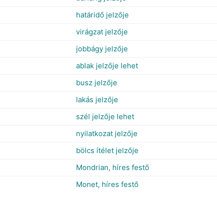
határidő jelzője
virágzat jelzője
jobbágy jelzője
ablak jelzője lehet
busz jelzője
lakás jelzője
szél jelzője lehet
nyilatkozat jelzője
bölcs ítélet jelzője
Mondrian, híres festő
Monet, híres festő