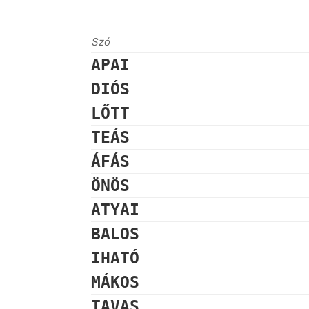
Szó
APAI
DIÓS
LŐTT
TEÁS
ÁFÁS
ÖNÖS
ATYAI
BALOS
IHATÓ
MÁKOS
TAVAS