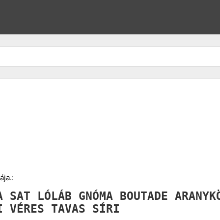
ja.:
IA
SAT
LÓLÁB
GNÓMA
BOUTADE
ARANY
AI
VÉRES
TAVAS
SÍRI