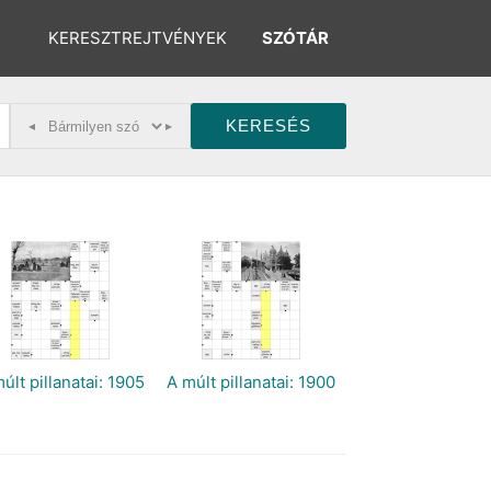
KERESZTREJTVÉNYEK
SZÓTÁR
◂
▸
últ pillanatai: 1905
A múlt pillanatai: 1900