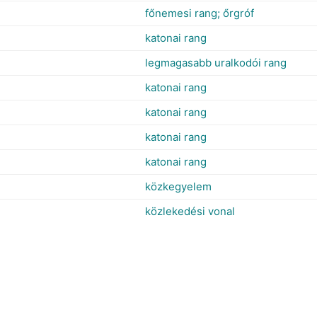
főnemesi rang; őrgróf
katonai rang
legmagasabb uralkodói rang
katonai rang
katonai rang
katonai rang
katonai rang
közkegyelem
közlekedési vonal