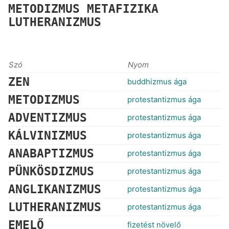
METODIZMUS
METAFIZIKA
LUTHERANIZMUS
Szó
Nyom
ZEN
buddhizmus ága
METODIZMUS
protestantizmus ága
ADVENTIZMUS
protestantizmus ága
KÁLVINIZMUS
protestantizmus ága
ANABAPTIZMUS
protestantizmus ága
PÜNKÖSDIZMUS
protestantizmus ága
ANGLIKANIZMUS
protestantizmus ága
LUTHERANIZMUS
protestantizmus ága
EMELŐ
fizetést növelő