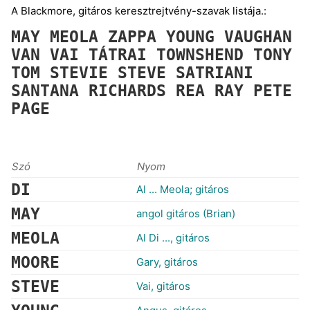
A Blackmore, gitáros keresztrejtvény-szavak listája.:
MAY
MEOLA
ZAPPA
YOUNG
VAUGHAN
VAN
VAI
TÁTRAI
TOWNSHEND
TONY
TOM
STEVIE
STEVE
SATRIANI
SANTANA
RICHARDS
REA
RAY
PETE
PAGE
Szó
Nyom
DI
Al ... Meola; gitáros
MAY
angol gitáros (Brian)
MEOLA
Al Di ..., gitáros
MOORE
Gary, gitáros
STEVE
Vai, gitáros