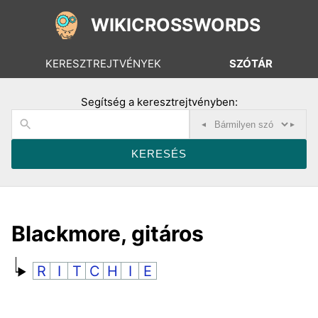
WIKICROSSWORDS
KERESZTREJTVÉNYEK
SZÓTÁR
Segítség a keresztrejtvényben:
◂
▸
Blackmore, gitáros
R
I
T
C
H
I
E