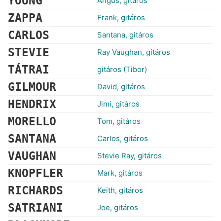
YOUNG
Angus, gitáros
ZAPPA
Frank, gitáros
CARLOS
Santana, gitáros
STEVIE
Ray Vaughan, gitáros
TÁTRAI
gitáros (Tibor)
GILMOUR
David, gitáros
HENDRIX
Jimi, gitáros
MORELLO
Tom, gitáros
SANTANA
Carlos, gitáros
VAUGHAN
Stevie Ray, gitáros
KNOPFLER
Mark, gitáros
RICHARDS
Keith, gitáros
SATRIANI
Joe, gitáros