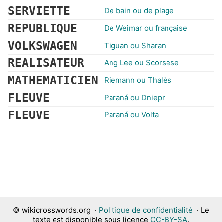
SERVIETTE
De bain ou de plage
REPUBLIQUE
De Weimar ou française
VOLKSWAGEN
Tiguan ou Sharan
REALISATEUR
Ang Lee ou Scorsese
MATHEMATICIEN
Riemann ou Thalès
FLEUVE
Paraná ou Dniepr
FLEUVE
Paraná ou Volta
©
wikicrosswords.org
·
Politique de confidentialité
· Le
texte est disponible sous licence
CC-BY-SA
.