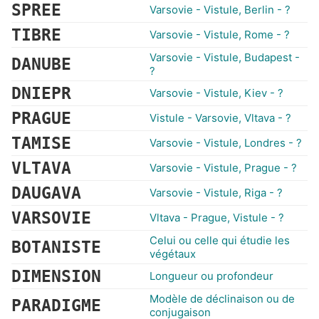
SPREE
Varsovie - Vistule, Berlin - ?
TIBRE
Varsovie - Vistule, Rome - ?
Varsovie - Vistule, Budapest -
DANUBE
?
DNIEPR
Varsovie - Vistule, Kiev - ?
PRAGUE
Vistule - Varsovie, Vltava - ?
TAMISE
Varsovie - Vistule, Londres - ?
VLTAVA
Varsovie - Vistule, Prague - ?
DAUGAVA
Varsovie - Vistule, Riga - ?
VARSOVIE
Vltava - Prague, Vistule - ?
Celui ou celle qui étudie les
BOTANISTE
végétaux
DIMENSION
Longueur ou profondeur
Modèle de déclinaison ou de
PARADIGME
conjugaison