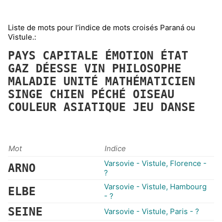
Liste de mots pour l’indice de mots croisés Paraná ou
Vistule.:
PAYS
CAPITALE
ÉMOTION
ÉTAT
GAZ
DÉESSE
VIN
PHILOSOPHE
MALADIE
UNITÉ
MATHÉMATICIEN
SINGE
CHIEN
PÉCHÉ
OISEAU
COULEUR
ASIATIQUE
JEU
DANSE
Mot
Indice
Varsovie - Vistule, Florence -
ARNO
?
Varsovie - Vistule, Hambourg
ELBE
- ?
SEINE
Varsovie - Vistule, Paris - ?