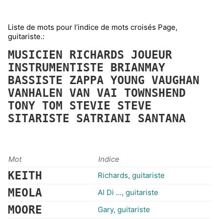
Liste de mots pour l’indice de mots croisés Page,
guitariste.:
MUSICIEN
RICHARDS
JOUEUR
INSTRUMENTISTE
BRIANMAY
BASSISTE
ZAPPA
YOUNG
VAUGHAN
VANHALEN
VAN
VAI
TOWNSHEND
TONY
TOM
STEVIE
STEVE
SITARISTE
SATRIANI
SANTANA
Mot
Indice
KEITH
Richards, guitariste
MEOLA
Al Di ..., guitariste
MOORE
Gary, guitariste