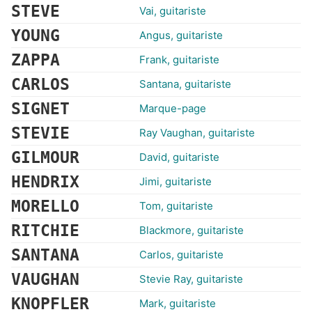
STEVE
Vai, guitariste
YOUNG
Angus, guitariste
ZAPPA
Frank, guitariste
CARLOS
Santana, guitariste
SIGNET
Marque-page
STEVIE
Ray Vaughan, guitariste
GILMOUR
David, guitariste
HENDRIX
Jimi, guitariste
MORELLO
Tom, guitariste
RITCHIE
Blackmore, guitariste
SANTANA
Carlos, guitariste
VAUGHAN
Stevie Ray, guitariste
KNOPFLER
Mark, guitariste