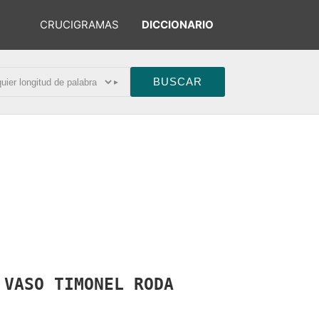
CRUCIGRAMAS
DICCIONARIO
▸
R
VASO
TIMONEL
RODA