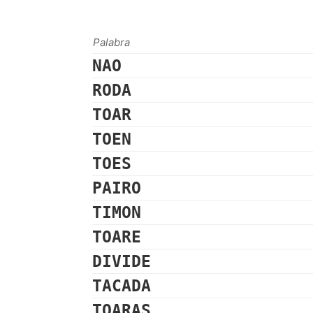
Palabra
NAO
RODA
TOAR
TOEN
TOES
PAIRO
TIMON
TOARE
DIVIDE
TACADA
TOARAS