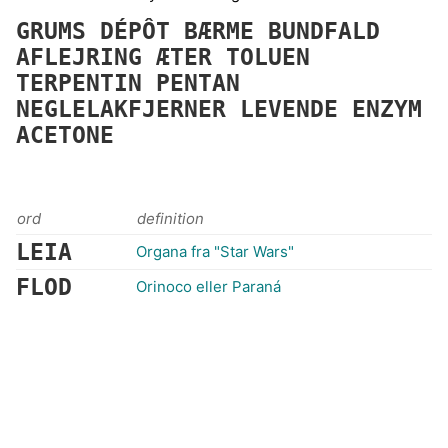
GRUMS
DÉPÔT
BÆRME
BUNDFALD
AFLEJRING
ÆTER
TOLUEN
TERPENTIN
PENTAN
NEGLELAKFJERNER
LEVENDE
ENZYM
ACETONE
ord
definition
LEIA
Organa fra "Star Wars"
FLOD
Orinoco eller Paraná